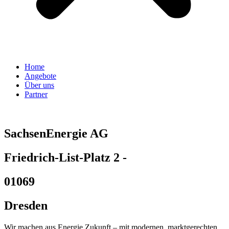
Home
Angebote
Über uns
Partner
SachsenEnergie AG
Friedrich-List-Platz 2 -
01069
Dresden
Wir machen aus Energie Zukunft – mit modernen, marktgerechten