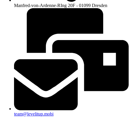
Manfred-von-Ardenne-RIng 20F - 01099 Dresden
team@levelitup.mobi