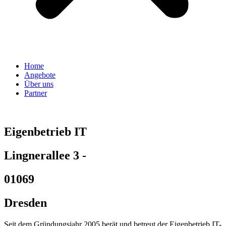
Home
Angebote
Über uns
Partner
Eigenbetrieb IT
Lingnerallee 3 -
01069
Dresden
Seit dem Gründungsjahr 2005 berät und betreut der Eigenbetrieb IT-